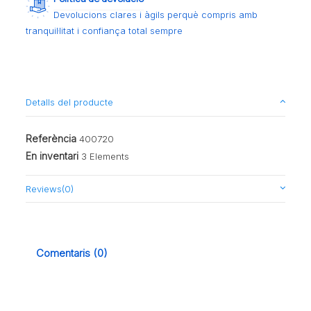
Devolucions clares i àgils perquè compris amb
tranquil·litat i confiança total sempre
Detalls del producte
Referència
400720
En inventari
3 Elements
Reviews
(0)
Comentaris (0)