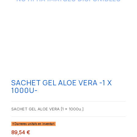
SACHET GEL ALOE VERA -1 X
1000U-
SACHET GEL ALOE VERA [1 x 1000u.]
Darreres unitats en inventari
89,54 €