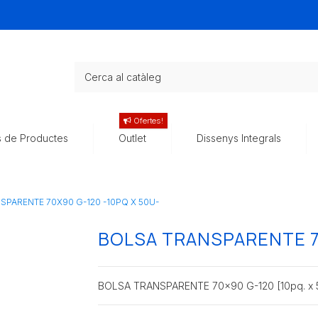
Ofertes!
s de Productes
Outlet
Dissenys Integrals
SPARENTE 70X90 G-120 -10PQ X 50U-
BOLSA TRANSPARENTE 70
BOLSA TRANSPARENTE 70x90 G-120 [10pq. x 5