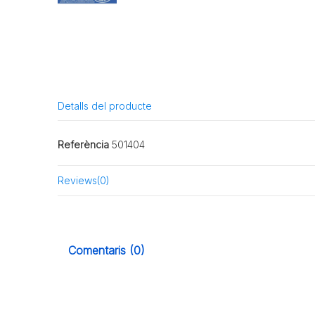
Detalls del producte
Referència
501404
Reviews
(0)
Comentaris (0)