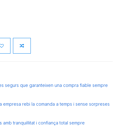
es segurs que garanteixen una compra fiable sempre
eva empresa rebi la comanda a temps i sense sorpreses
amb tranquil·litat i confiança total sempre