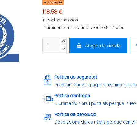
En espera
118,58 €
Impostos inclosos
Lliurament en un termini d’entre 5 i 7 dies
Afegir a la cistella
Política de seguretat
Protegim dades i pagaments amb sistem
Política d’entrega
Lliuraments clars i puntuals perquè la t
Política de devolució
Devolucions clares i àgils perquè compris 