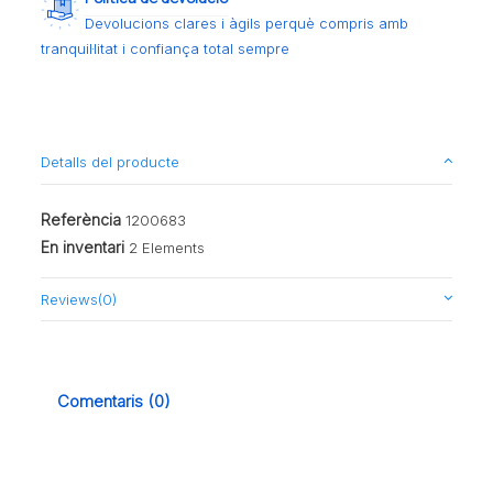
Devolucions clares i àgils perquè compris amb
tranquil·litat i confiança total sempre
Detalls del producte
Referència
1200683
En inventari
2 Elements
Reviews
(0)
Comentaris (0)