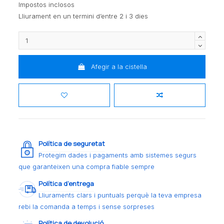
Impostos inclosos
Lliurament en un termini d’entre 2 i 3 dies
Afegir a la cistella
Política de seguretat
Protegim dades i pagaments amb sistemes segurs
que garanteixen una compra fiable sempre
Política d’entrega
Lliuraments clars i puntuals perquè la teva empresa
rebi la comanda a temps i sense sorpreses
Política de devolució