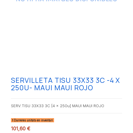
SERVILLETA TISU 33X33 3C -4 X
250U- MAUI MAUI ROJO
SERV.TISU 33X33 3C [4 x 250u] MAUI MAUI ROJO
Darreres unitats en inventari
101,60 €