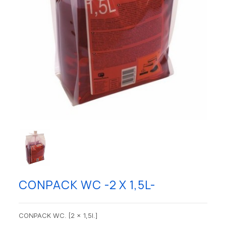
CONPACK WC -2 X 1,5L-
CONPACK WC. [2 x 1,5l.]