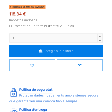
Darreres unitats en inventari
118,34 €
Impostos inclosos
Lliurament en un termini d’entre 2 i 3 dies
Afegir a la cistella
Política de seguretat
Protegim dades i pagaments amb sistemes segurs
que garanteixen una compra fiable sempre
Política d’entrega