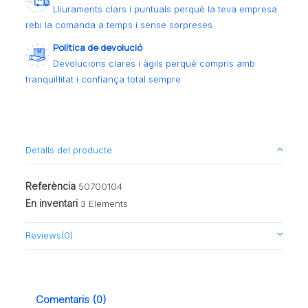
Lliuraments clars i puntuals perquè la teva empresa
rebi la comanda a temps i sense sorpreses
Política de devolució
Devolucions clares i àgils perquè compris amb
tranquil·litat i confiança total sempre
Detalls del producte
Referència
50700104
En inventari
3 Elements
Reviews
(0)
Comentaris (0)