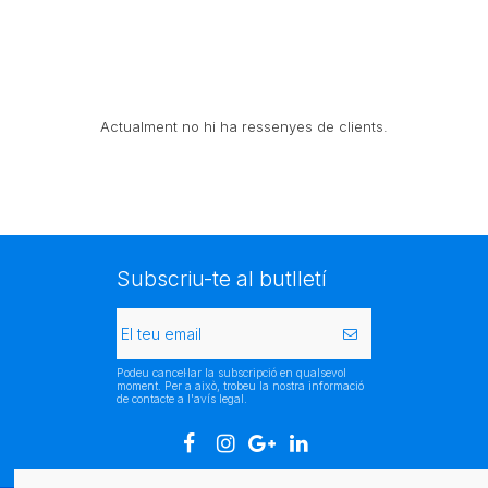
Actualment no hi ha ressenyes de clients.
Subscriu-te al butlletí
Podeu cancel·lar la subscripció en qualsevol
moment. Per a això, trobeu la nostra informació
de contacte a l'avís legal.