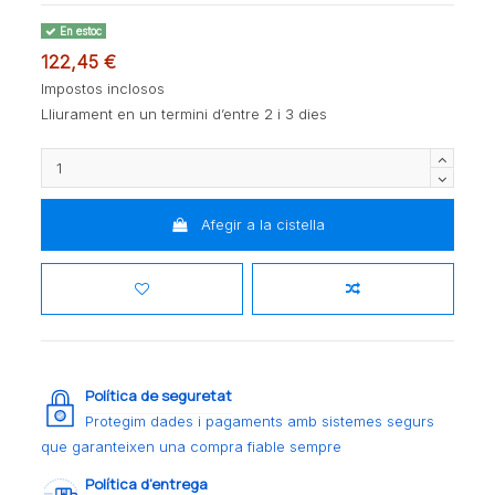
En estoc
122,45 €
Impostos inclosos
Lliurament en un termini d’entre 2 i 3 dies
Afegir a la cistella
Política de seguretat
Protegim dades i pagaments amb sistemes segurs
que garanteixen una compra fiable sempre
Política d’entrega