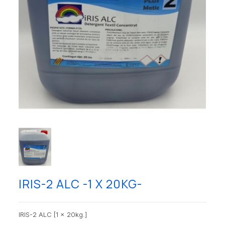
IRIS-2 ALC -1 X 20KG-
IRIS-2 ALC [1 x 20kg.]