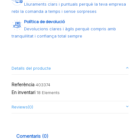
Lliuraments clars i puntuals perquè la teva empresa
rebi la comanda a temps i sense sorpreses
Política de devolució
Devolucions clares i àgils perquè compris amb
tranquil·litat i confiança total sempre
Detalls del producte
Referència
403374
En inventari
18 Elements
Reviews
(0)
Comentaris (0)