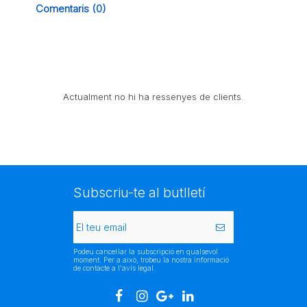
Comentaris (0)
Actualment no hi ha ressenyes de clients.
Subscriu-te al butlletí
Podeu cancel·lar la subscripció en qualsevol
moment. Per a això, trobeu la nostra informació
de contacte a l'avís legal.