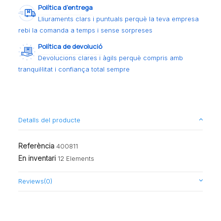
Política d’entrega
Lliuraments clars i puntuals perquè la teva empresa
rebi la comanda a temps i sense sorpreses
Política de devolució
Devolucions clares i àgils perquè compris amb
tranquil·litat i confiança total sempre
Detalls del producte
Referència
400811
En inventari
12 Elements
Reviews
(0)