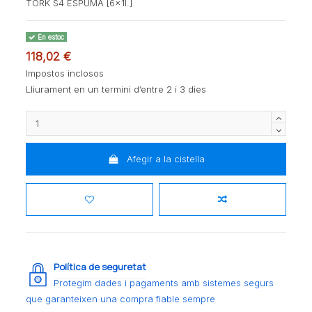
TORK S4 ESPUMA [6x1l.]
En estoc
118,02 €
Impostos inclosos
Lliurament en un termini d’entre 2 i 3 dies
Afegir a la cistella
Política de seguretat
Protegim dades i pagaments amb sistemes segurs
que garanteixen una compra fiable sempre