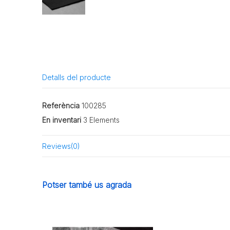
Detalls del producte
Referència
100285
En inventari
3 Elements
Reviews
(0)
Potser també us agrada