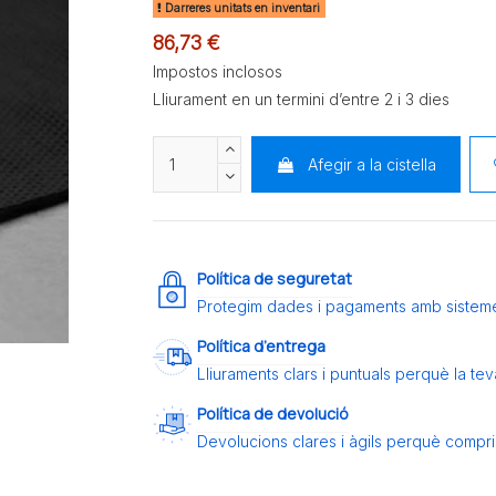
Darreres unitats en inventari
86,73 €
Impostos inclosos
Lliurament en un termini d’entre 2 i 3 dies
Afegir a la cistella
Política de seguretat
Protegim dades i pagaments amb sistem
Política d’entrega
Lliuraments clars i puntuals perquè la t
Política de devolució
Devolucions clares i àgils perquè compris 