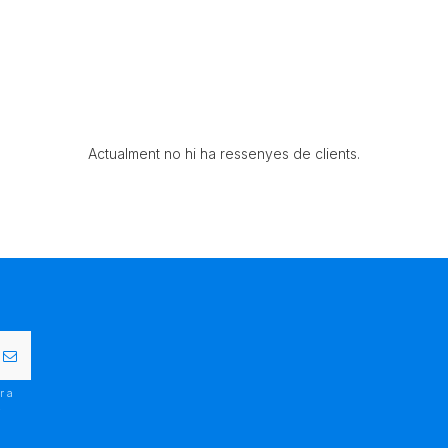
Actualment no hi ha ressenyes de clients.
r a
.