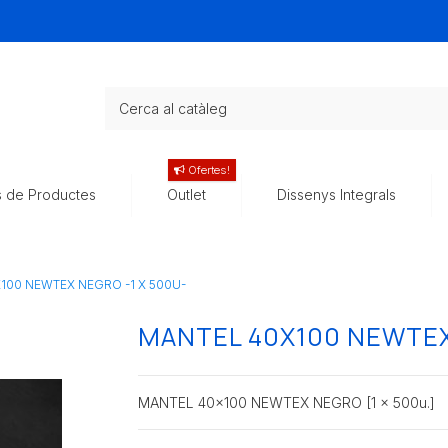
Ofertes!
s de Productes
Outlet
Dissenys Integrals
100 NEWTEX NEGRO -1 X 500U-
MANTEL 40X100 NEWTEX
MANTEL 40x100 NEWTEX NEGRO [1 x 500u.]