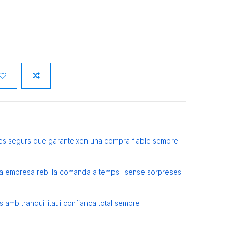
es segurs que garanteixen una compra fiable sempre
eva empresa rebi la comanda a temps i sense sorpreses
amb tranquil·litat i confiança total sempre