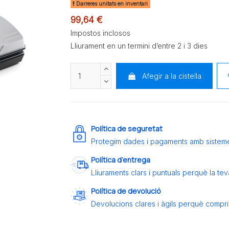
Darreres unitats en inventari
99,64 €
Impostos inclosos
Lliurament en un termini d’entre 2 i 3 dies
Afegir a la cistella
Política de seguretat
Protegim dades i pagaments amb sistem
Política d’entrega
Lliuraments clars i puntuals perquè la t
Política de devolució
Devolucions clares i àgils perquè compris 