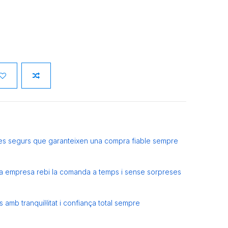
es segurs que garanteixen una compra fiable sempre
eva empresa rebi la comanda a temps i sense sorpreses
amb tranquil·litat i confiança total sempre