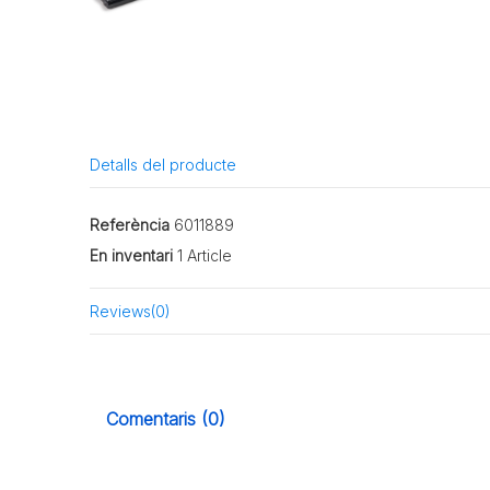
Detalls del producte
Referència
6011889
En inventari
1 Article
Reviews
(0)
Comentaris (0)