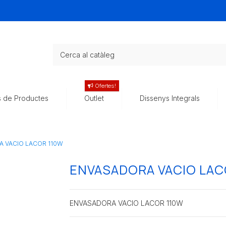
Ofertes!
s de Productes
Outlet
Dissenys Integrals
 VACIO LACOR 110W
ENVASADORA VACIO LAC
ENVASADORA VACIO LACOR 110W