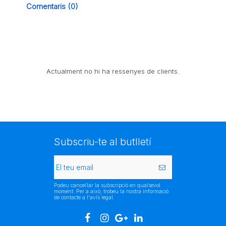
Comentaris (0)
Actualment no hi ha ressenyes de clients.
Subscriu-te al butlletí
Podeu cancel·lar la subscripció en qualsevol
moment. Per a això, trobeu la nostra informació
de contacte a l'avís legal.