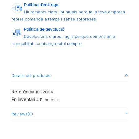
Política d’entrega
Lliuraments clars i puntuals perquè la teva empresa
rebi la comanda a temps i sense sorpreses
Política de devolució
Devolucions clares i àgils perquè compris amb
tranquil·litat i confiança total sempre
Detalls del producte
Referència
1002004
En inventari
4 Elements
Reviews
(0)