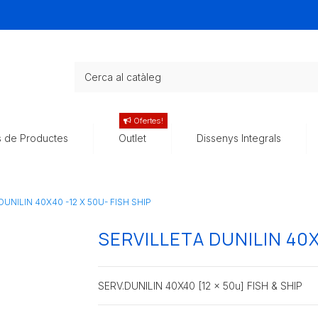
Ofertes!
s de Productes
Outlet
Dissenys Integrals
DUNILIN 40X40 -12 X 50U- FISH SHIP
SERVILLETA DUNILIN 40X
SERV.DUNILIN 40X40 [12 x 50u] FISH & SHIP