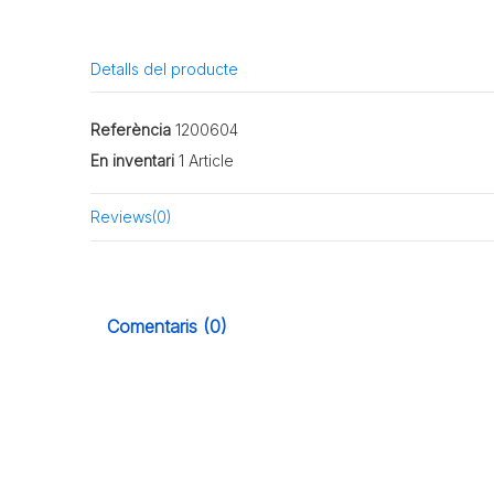
Detalls del producte
Referència
1200604
En inventari
1 Article
Reviews
(0)
Comentaris (0)