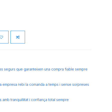
es segurs que garanteixen una compra fiable sempre
eva empresa rebi la comanda a temps i sense sorpreses
amb tranquil·litat i confiança total sempre