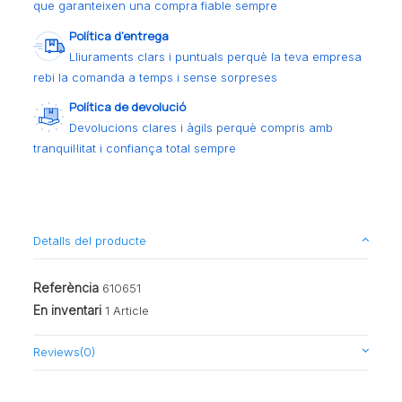
que garanteixen una compra fiable sempre
Política d’entrega
Lliuraments clars i puntuals perquè la teva empresa
rebi la comanda a temps i sense sorpreses
Política de devolució
Devolucions clares i àgils perquè compris amb
tranquil·litat i confiança total sempre
Detalls del producte
Referència
610651
En inventari
1 Article
Reviews
(0)