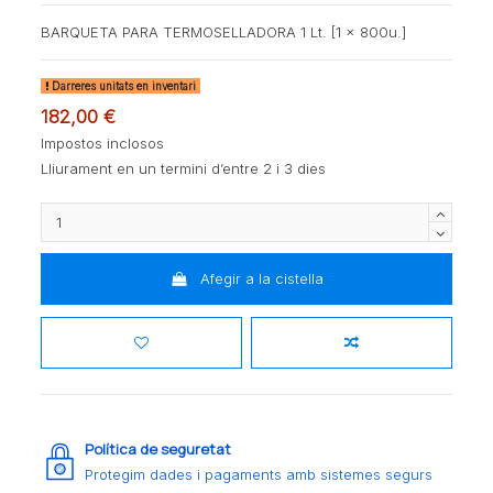
BARQUETA PARA TERMOSELLADORA 1 Lt. [1 x 800u.]
Darreres unitats en inventari
182,00 €
Impostos inclosos
Lliurament en un termini d’entre 2 i 3 dies
Afegir a la cistella
Política de seguretat
Protegim dades i pagaments amb sistemes segurs