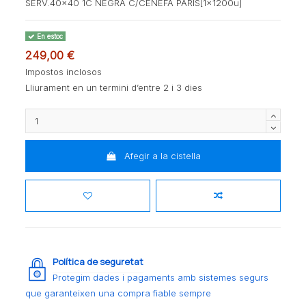
SERV.40x40 1C NEGRA C/CENEFA PARIS[1x1200u]
En estoc
249,00 €
Impostos inclosos
Lliurament en un termini d’entre 2 i 3 dies
Afegir a la cistella
Política de seguretat
Protegim dades i pagaments amb sistemes segurs
que garanteixen una compra fiable sempre