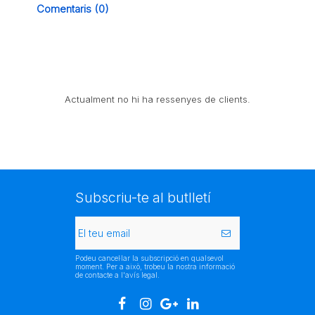
Comentaris (0)
Actualment no hi ha ressenyes de clients.
Subscriu-te al butlletí
Podeu cancel·lar la subscripció en qualsevol
moment. Per a això, trobeu la nostra informació
de contacte a l'avís legal.