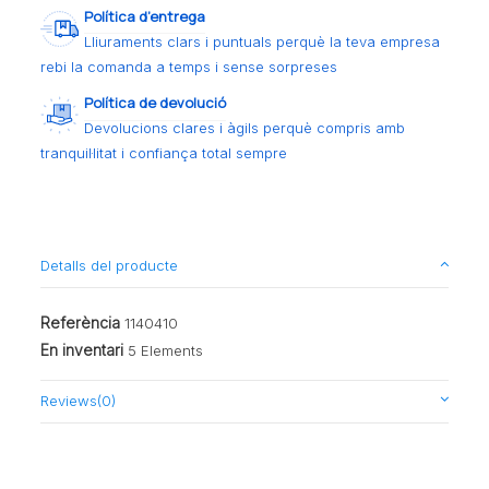
Política d’entrega
Lliuraments clars i puntuals perquè la teva empresa
rebi la comanda a temps i sense sorpreses
Política de devolució
Devolucions clares i àgils perquè compris amb
tranquil·litat i confiança total sempre
Detalls del producte
Referència
1140410
En inventari
5 Elements
Reviews
(0)