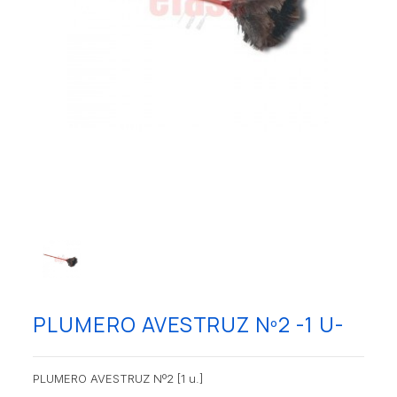
PLUMERO AVESTRUZ Nº2 -1 U-
PLUMERO AVESTRUZ Nº2 [1 u.]