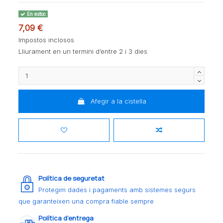
En estoc
7,09 €
Impostos inclosos
Lliurament en un termini d’entre 2 i 3 dies
Afegir a la cistella
Política de seguretat
Protegim dades i pagaments amb sistemes segurs
que garanteixen una compra fiable sempre
Política d’entrega