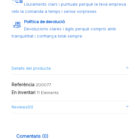
Lliuraments clars i puntuals perquè la teva empresa
rebi la comanda a temps i sense sorpreses
Política de devolució
Devolucions clares i àgils perquè compris amb
tranquil·litat i confiança total sempre
Detalls del producte
Referència
200077
En inventari
11 Elements
Reviews
(0)
Comentaris (0)