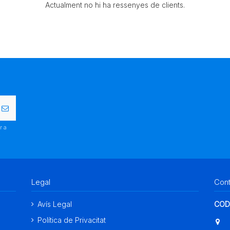
Actualment no hi ha ressenyes de clients.
r a
.
Legal
Con
Avís Legal
COD
Política de Privacitat