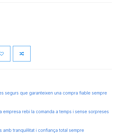
es segurs que garanteixen una compra fiable sempre
eva empresa rebi la comanda a temps i sense sorpreses
amb tranquil·litat i confiança total sempre