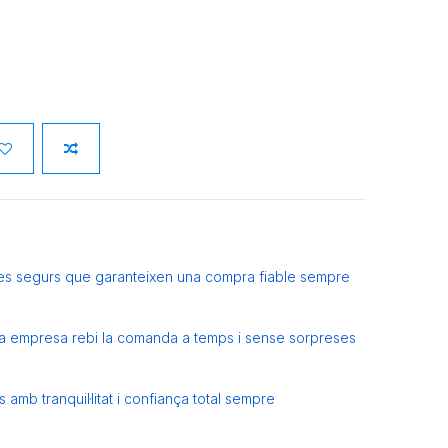
es segurs que garanteixen una compra fiable sempre
eva empresa rebi la comanda a temps i sense sorpreses
amb tranquil·litat i confiança total sempre