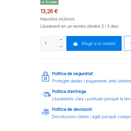
En estoc
13,26 €
Impostos inclosos
Lliurament en un termini d’entre 2 i 3 dies
Afegir a la cistella
Política de seguretat
Protegim dades i pagaments amb sistem
Política d’entrega
Lliuraments clars i puntuals perquè la t
Política de devolució
Devolucions clares i àgils perquè compris 