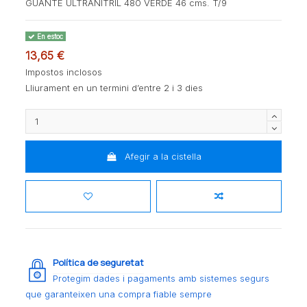
GUANTE ULTRANITRIL 480 VERDE 46 cms. T/9
En estoc
13,65 €
Impostos inclosos
Lliurament en un termini d’entre 2 i 3 dies
Afegir a la cistella
Política de seguretat
Protegim dades i pagaments amb sistemes segurs
que garanteixen una compra fiable sempre