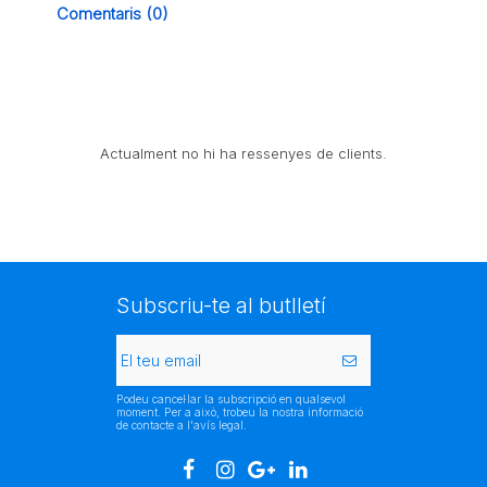
Comentaris (0)
Actualment no hi ha ressenyes de clients.
Subscriu-te al butlletí
Podeu cancel·lar la subscripció en qualsevol
moment. Per a això, trobeu la nostra informació
de contacte a l'avís legal.