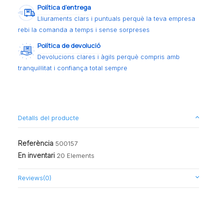
Política d’entrega
Lliuraments clars i puntuals perquè la teva empresa
rebi la comanda a temps i sense sorpreses
Política de devolució
Devolucions clares i àgils perquè compris amb
tranquil·litat i confiança total sempre
Detalls del producte
Referència
500157
En inventari
20 Elements
Reviews
(0)