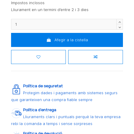
Impostos inclosos
Lliurament en un termini d’entre 2 i 3 dies
Afegir a la cistella
Política de seguretat
Protegim dades i pagaments amb sistemes segurs
que garanteixen una compra fiable sempre
Política d’entrega
Lliuraments clars i puntuals perquè la teva empresa
rebi la comanda a temps i sense sorpreses
Política de devolució