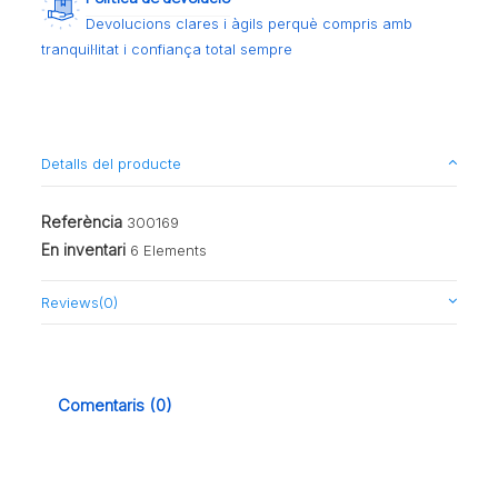
Devolucions clares i àgils perquè compris amb
tranquil·litat i confiança total sempre
Detalls del producte
Referència
300169
En inventari
6 Elements
Reviews
(0)
Comentaris (0)