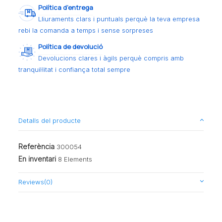
Política d’entrega
Lliuraments clars i puntuals perquè la teva empresa
rebi la comanda a temps i sense sorpreses
Política de devolució
Devolucions clares i àgils perquè compris amb
tranquil·litat i confiança total sempre
Detalls del producte
Referència
300054
En inventari
8 Elements
Reviews
(0)