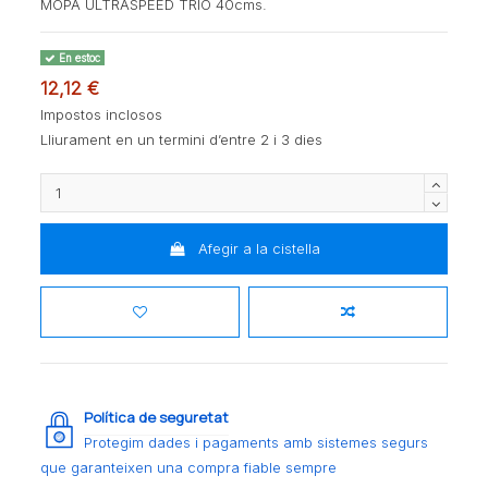
MOPA ULTRASPEED TRIO 40cms.
En estoc
12,12 €
Impostos inclosos
Lliurament en un termini d’entre 2 i 3 dies
Afegir a la cistella
Política de seguretat
Protegim dades i pagaments amb sistemes segurs
que garanteixen una compra fiable sempre