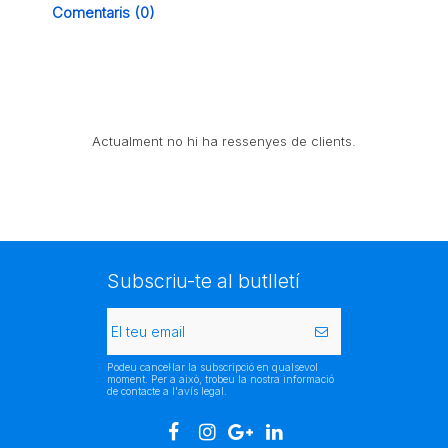
Comentaris (0)
Actualment no hi ha ressenyes de clients.
Subscriu-te al butlletí
Podeu cancel·lar la subscripció en qualsevol
moment. Per a això, trobeu la nostra informació
de contacte a l'avís legal.