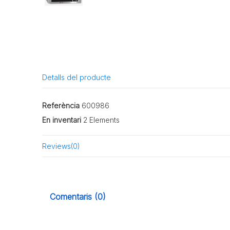
Detalls del producte
Referència
600986
En inventari
2 Elements
Reviews
(0)
Comentaris (0)