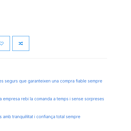
es segurs que garanteixen una compra fiable sempre
eva empresa rebi la comanda a temps i sense sorpreses
amb tranquil·litat i confiança total sempre