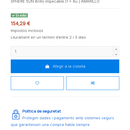
SPHERE SUN Brillo impecable [1 x 6u.] AMARILLO
En estoc
154,29 €
Impostos inclosos
Lliurament en un termini d’entre 2 i 3 dies
Afegir a la cistella
Política de seguretat
Protegim dades i pagaments amb sistemes segurs
que garanteixen una compra fiable sempre