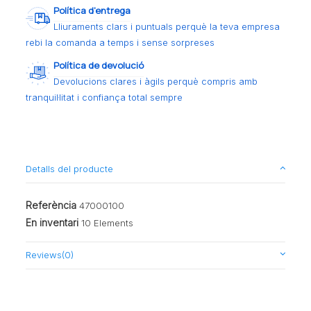
Política d’entrega
Lliuraments clars i puntuals perquè la teva empresa
rebi la comanda a temps i sense sorpreses
Política de devolució
Devolucions clares i àgils perquè compris amb
tranquil·litat i confiança total sempre
Detalls del producte
Referència
47000100
En inventari
10 Elements
Reviews
(0)