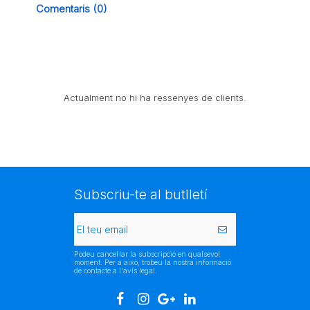
Comentaris (0)
Actualment no hi ha ressenyes de clients.
Subscriu-te al butlletí
Podeu cancel·lar la subscripció en qualsevol
moment. Per a això, trobeu la nostra informació
de contacte a l'avís legal.