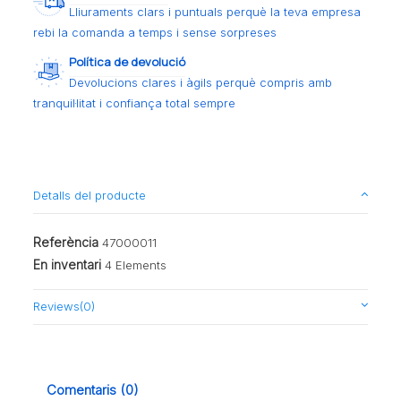
Lliuraments clars i puntuals perquè la teva empresa
rebi la comanda a temps i sense sorpreses
Política de devolució
Devolucions clares i àgils perquè compris amb
tranquil·litat i confiança total sempre
Detalls del producte
Referència
47000011
En inventari
4 Elements
Reviews
(0)
Comentaris (0)