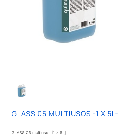
GLASS 05 MULTIUSOS -1 X 5L-
GLASS 05 multiusos [1 x 5l.]