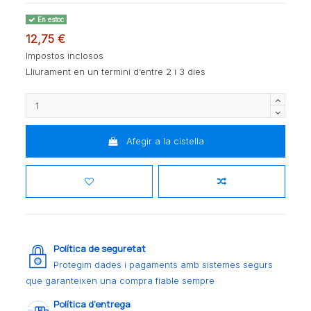
En estoc
12,75 €
Impostos inclosos
Lliurament en un termini d’entre 2 i 3 dies
Afegir a la cistella
Política de seguretat
Protegim dades i pagaments amb sistemes segurs
que garanteixen una compra fiable sempre
Política d’entrega