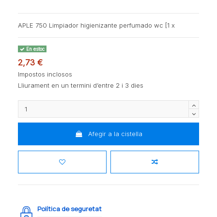
APLE 750 Limpiador higienizante perfumado wc [1 x
En estoc
2,73 €
Impostos inclosos
Lliurament en un termini d’entre 2 i 3 dies
Afegir a la cistella
Política de seguretat