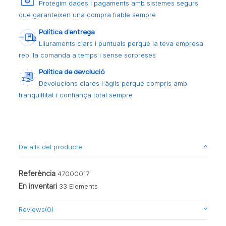
Protegim dades i pagaments amb sistemes segurs
que garanteixen una compra fiable sempre
Política d’entrega
Lliuraments clars i puntuals perquè la teva empresa
rebi la comanda a temps i sense sorpreses
Política de devolució
Devolucions clares i àgils perquè compris amb
tranquil·litat i confiança total sempre
Detalls del producte
Referència
47000017
En inventari
33 Elements
Reviews
(0)