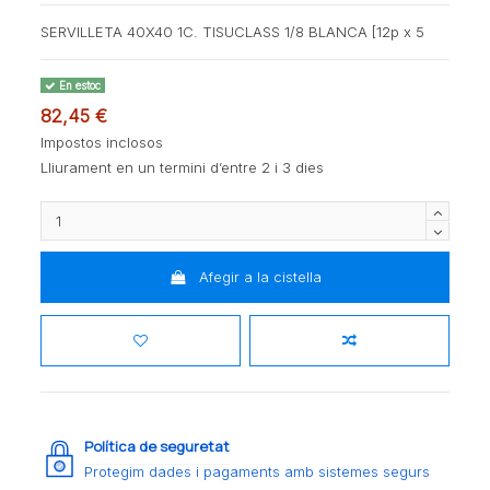
SERVILLETA 40X40 1C. TISUCLASS 1/8 BLANCA [12p x 5
En estoc
82,45 €
Impostos inclosos
Lliurament en un termini d’entre 2 i 3 dies
Afegir a la cistella
Política de seguretat
Protegim dades i pagaments amb sistemes segurs