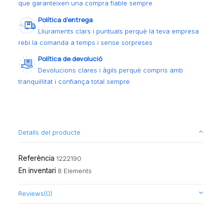
que garanteixen una compra fiable sempre
Política d’entrega
Lliuraments clars i puntuals perquè la teva empresa
rebi la comanda a temps i sense sorpreses
Política de devolució
Devolucions clares i àgils perquè compris amb
tranquil·litat i confiança total sempre
Detalls del producte
Referència
1222190
En inventari
8 Elements
Reviews
(0)