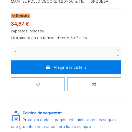
MANTEL ROLLO DECORE 1,20x50m. [1u.] TURQUESA
En espera
34,87 €
Impostos inclosos
Lliurament en un termini d’entre 5 i 7 dies
Afegir a la cistella
Política de seguretat
Protegim dades i pagaments amb sistemes segurs
que garanteixen una compra fiable sempre