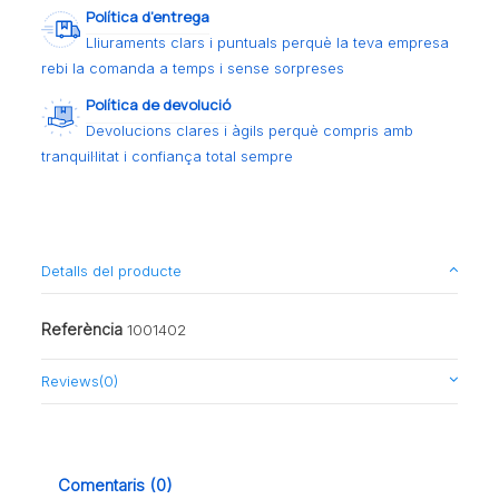
Política d’entrega
Lliuraments clars i puntuals perquè la teva empresa
rebi la comanda a temps i sense sorpreses
Política de devolució
Devolucions clares i àgils perquè compris amb
tranquil·litat i confiança total sempre
Detalls del producte
Referència
1001402
Reviews
(0)
Comentaris (0)