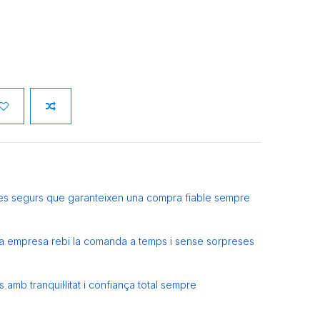
es segurs que garanteixen una compra fiable sempre
eva empresa rebi la comanda a temps i sense sorpreses
amb tranquil·litat i confiança total sempre