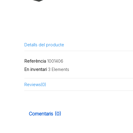
Detalls del producte
Referència
1001406
En inventari
3 Elements
Reviews
(0)
Comentaris (0)