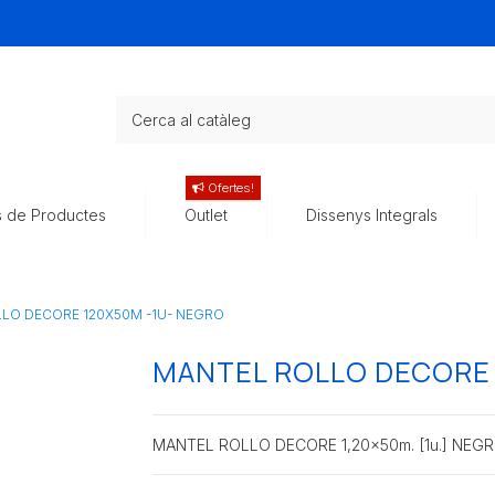
Ofertes!
s de Productes
Outlet
Dissenys Integrals
LO DECORE 120X50M -1U- NEGRO
MANTEL ROLLO DECORE 
MANTEL ROLLO DECORE 1,20x50m. [1u.] NEG