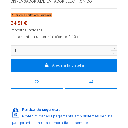
DISPENSADOR AMBIENTADOR ELECTRONICO
Darreres unitats en inventari
34,51 €
Impostos inclosos
Lliurament en un termini d’entre 2 i 3 dies
Afegir a la cistella
Política de seguretat
Protegim dades i pagaments amb sistemes segurs
que garanteixen una compra fiable sempre