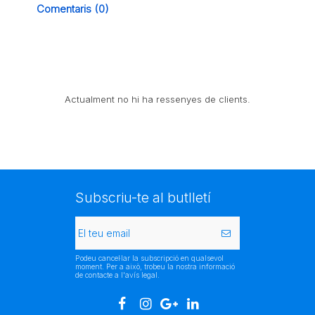
Comentaris (0)
Actualment no hi ha ressenyes de clients.
Subscriu-te al butlletí
Podeu cancel·lar la subscripció en qualsevol
moment. Per a això, trobeu la nostra informació
de contacte a l'avís legal.