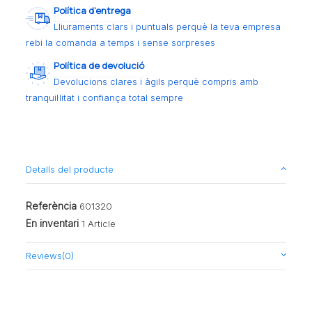
Política d’entrega
Lliuraments clars i puntuals perquè la teva empresa
rebi la comanda a temps i sense sorpreses
Política de devolució
Devolucions clares i àgils perquè compris amb
tranquil·litat i confiança total sempre
Detalls del producte
Referència
601320
En inventari
1 Article
Reviews
(0)