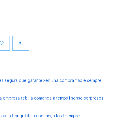
es segurs que garanteixen una compra fiable sempre
eva empresa rebi la comanda a temps i sense sorpreses
amb tranquil·litat i confiança total sempre