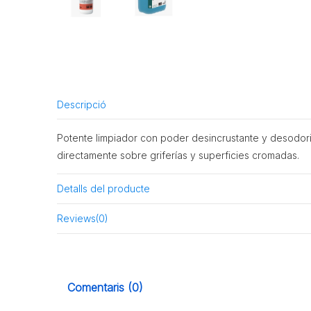
Descripció
Potente limpiador con poder desincrustante y desodoriza
directamente sobre griferías y superficies cromadas.
Detalls del producte
Reviews
(0)
Comentaris (0)