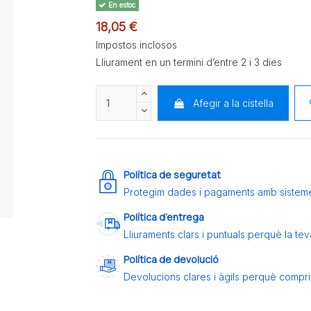
En estoc
18,05 €
Impostos inclosos
Lliurament en un termini d’entre 2 i 3 dies
Afegir a la cistella
Política de seguretat
Protegim dades i pagaments amb sistem
Política d’entrega
Lliuraments clars i puntuals perquè la t
Política de devolució
Devolucions clares i àgils perquè compris 