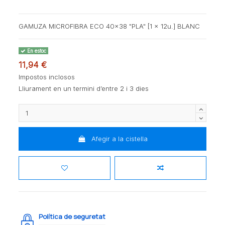
GAMUZA MICROFIBRA ECO 40x38 "PLA" [1 x 12u.] BLANC
En estoc
11,94 €
Impostos inclosos
Lliurament en un termini d’entre 2 i 3 dies
Afegir a la cistella
Política de seguretat