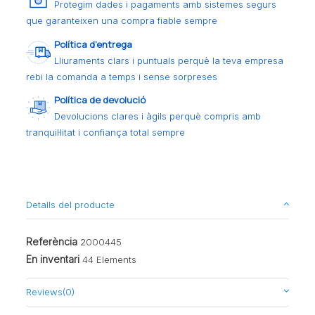
Protegim dades i pagaments amb sistemes segurs
que garanteixen una compra fiable sempre
Política d’entrega
Lliuraments clars i puntuals perquè la teva empresa
rebi la comanda a temps i sense sorpreses
Política de devolució
Devolucions clares i àgils perquè compris amb
tranquil·litat i confiança total sempre
Detalls del producte
Referència
2000445
En inventari
44 Elements
Reviews
(0)