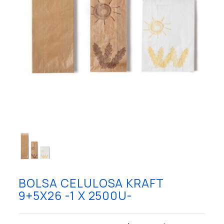
BOLSA CELULOSA KRAFT
9+5X26 -1 X 2500U-