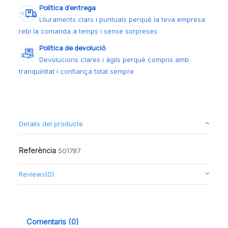
Política d’entrega
Lliuraments clars i puntuals perquè la teva empresa
rebi la comanda a temps i sense sorpreses
Política de devolució
Devolucions clares i àgils perquè compris amb
tranquil·litat i confiança total sempre
Detalls del producte
Referència
501787
Reviews
(0)
Comentaris (0)