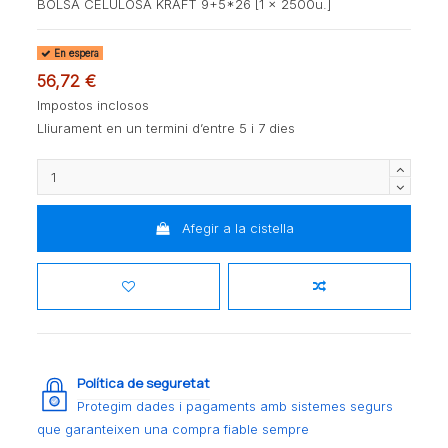
BOLSA CELULOSA KRAFT 9+5*26 [1 x 2500u.]
En espera
56,72 €
Impostos inclosos
Lliurament en un termini d’entre 5 i 7 dies
Afegir a la cistella
Política de seguretat
Protegim dades i pagaments amb sistemes segurs
que garanteixen una compra fiable sempre