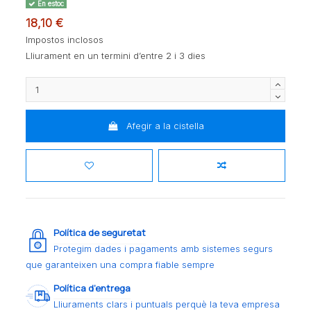
En estoc
18,10 €
Impostos inclosos
Lliurament en un termini d’entre 2 i 3 dies
Afegir a la cistella
Política de seguretat
Protegim dades i pagaments amb sistemes segurs
que garanteixen una compra fiable sempre
Política d’entrega
Lliuraments clars i puntuals perquè la teva empresa