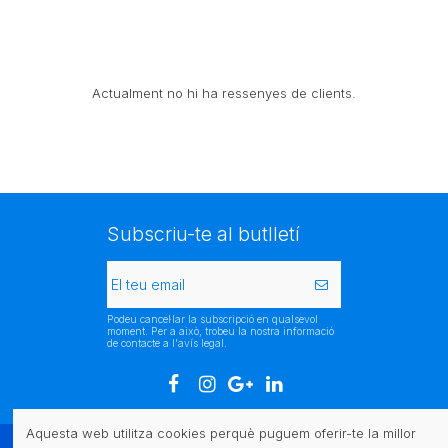
Actualment no hi ha ressenyes de clients.
Subscriu-te al butlletí
Podeu cancel·lar la subscripció en qualsevol
moment. Per a això, trobeu la nostra informació
de contacte a l'avís legal.
Aquesta web utilitza cookies perquè puguem oferir-te la millor