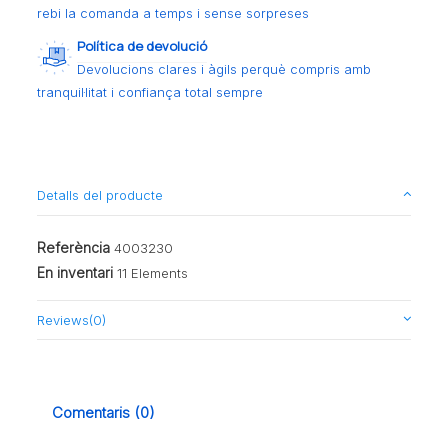
rebi la comanda a temps i sense sorpreses
Política de devolució
Devolucions clares i àgils perquè compris amb
tranquil·litat i confiança total sempre
Detalls del producte
Referència
4003230
En inventari
11 Elements
Reviews
(0)
Comentaris (0)