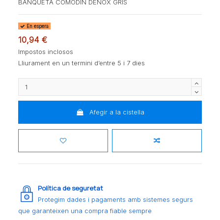
BANQUETA COMODIN DENOX GRIS
En espera
10,94 €
Impostos inclosos
Lliurament en un termini d’entre 5 i 7 dies
Afegir a la cistella
Política de seguretat
Protegim dades i pagaments amb sistemes segurs
que garanteixen una compra fiable sempre