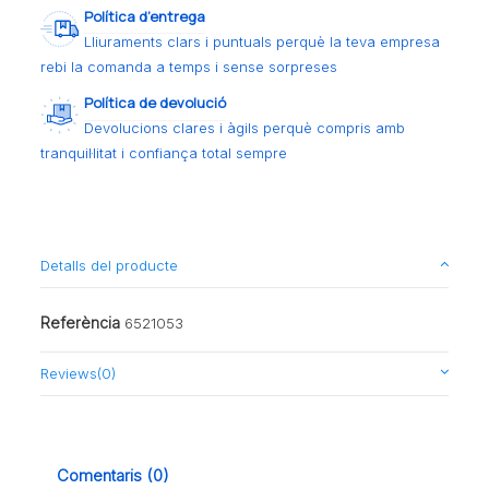
Política d’entrega
Lliuraments clars i puntuals perquè la teva empresa
rebi la comanda a temps i sense sorpreses
Política de devolució
Devolucions clares i àgils perquè compris amb
tranquil·litat i confiança total sempre
Detalls del producte
Referència
6521053
Reviews
(0)
Comentaris (0)