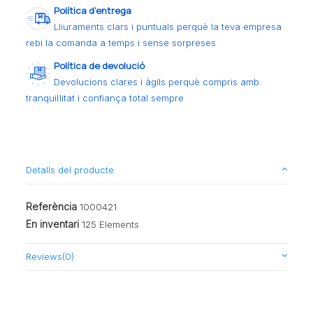
Política d’entrega
Lliuraments clars i puntuals perquè la teva empresa
rebi la comanda a temps i sense sorpreses
Política de devolució
Devolucions clares i àgils perquè compris amb
tranquil·litat i confiança total sempre
Detalls del producte
Referència
1000421
En inventari
125 Elements
Reviews
(0)