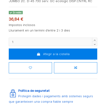
JUMBO 2C. D-45 730 serv. GC ecologic DISP.CNTRL RC
En estoc
36,84 €
Impostos inclosos
Lliurament en un termini d’entre 2 i 3 dies
Afegir a la cistella
Política de seguretat
Protegim dades i pagaments amb sistemes segurs
que garanteixen una compra fiable sempre