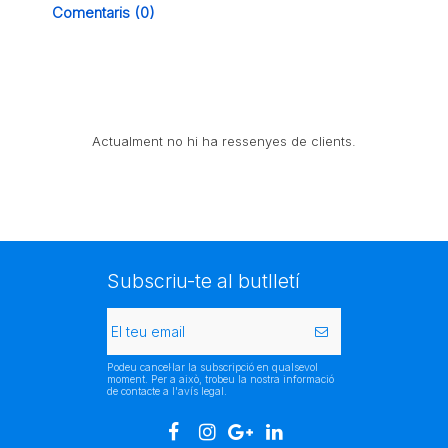
Comentaris (0)
Actualment no hi ha ressenyes de clients.
Subscriu-te al butlletí
Podeu cancel·lar la subscripció en qualsevol
moment. Per a això, trobeu la nostra informació
de contacte a l'avís legal.