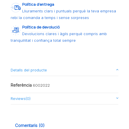
Política d’entrega
Lliuraments clars i puntuals perquè la teva empresa
rebi la comanda a temps i sense sorpreses
Política de devolució
Devolucions clares i àgils perquè compris amb
tranquil·litat i confiança total sempre
Detalls del producte
Referència
6002022
Reviews
(0)
Comentaris (0)