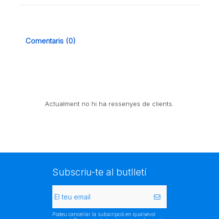
Comentaris (0)
Actualment no hi ha ressenyes de clients.
Subscriu-te al butlletí
Podeu cancel·lar la subscripció en qualsevol