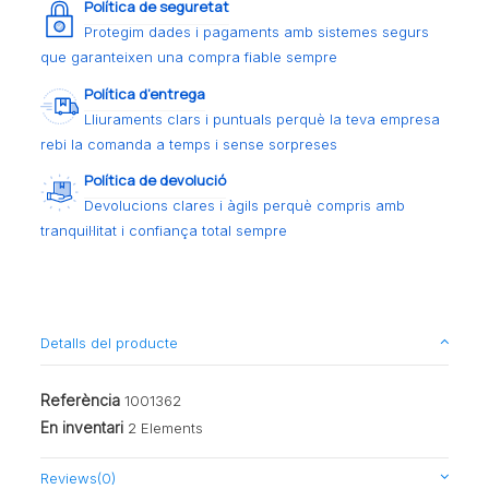
Política de seguretat
Protegim dades i pagaments amb sistemes segurs
que garanteixen una compra fiable sempre
Política d’entrega
Lliuraments clars i puntuals perquè la teva empresa
rebi la comanda a temps i sense sorpreses
Política de devolució
Devolucions clares i àgils perquè compris amb
tranquil·litat i confiança total sempre
Detalls del producte
Referència
1001362
En inventari
2 Elements
Reviews
(0)