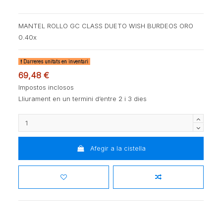
MANTEL ROLLO GC CLASS DUETO WISH BURDEOS ORO
0.40x
Darreres unitats en inventari
69,48 €
Impostos inclosos
Lliurament en un termini d’entre 2 i 3 dies
Afegir a la cistella