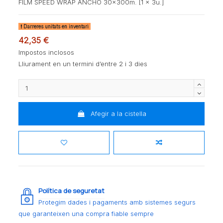
FILM SPEED WRAP ANCHO 30x300m. [1 x 3u.]
Darreres unitats en inventari
42,35 €
Impostos inclosos
Lliurament en un termini d’entre 2 i 3 dies
Afegir a la cistella
Política de seguretat
Protegim dades i pagaments amb sistemes segurs
que garanteixen una compra fiable sempre