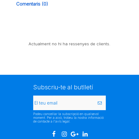
Comentaris (0)
Actualment no hi ha ressenyes de clients.
Subscriu-te al butlletí
Podeu cancel·lar la subscripció en qualsevol
moment. Per a això, trobeu la nostra informació
de contacte a l'avís legal.