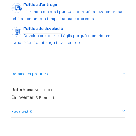
Política d’entrega
Lliuraments clars i puntuals perquè la teva empresa
rebi la comanda a temps i sense sorpreses
Política de devolució
Devolucions clares i àgils perquè compris amb
tranquil·litat i confiança total sempre
Detalls del producte
Referència
5013000
En inventari
3 Elements
Reviews
(0)