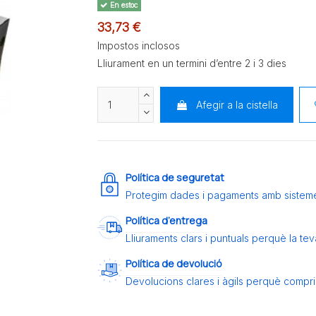
En estoc
33,73 €
Impostos inclosos
Lliurament en un termini d’entre 2 i 3 dies
Afegir a la cistella
Política de seguretat
Protegim dades i pagaments amb sistem
Política d’entrega
Lliuraments clars i puntuals perquè la t
Política de devolució
Devolucions clares i àgils perquè compris 