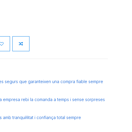
es segurs que garanteixen una compra fiable sempre
eva empresa rebi la comanda a temps i sense sorpreses
amb tranquil·litat i confiança total sempre