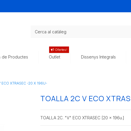
Ofertes!
s de Productes
Outlet
Dissenys Integrals
 ECO XTRASEC -20 X 196U-
TOALLA 2C V ECO XTRAS
TOALLA 2C. "V" ECO XTRASEC [20 x 196u.]