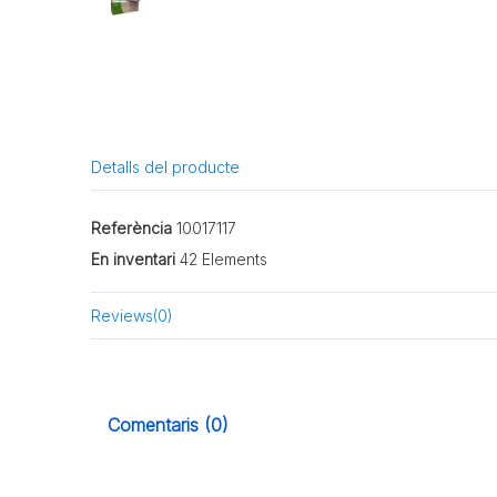
Detalls del producte
Referència
10017117
En inventari
42 Elements
Reviews
(0)
Comentaris (0)