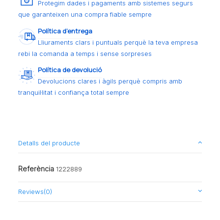
Protegim dades i pagaments amb sistemes segurs
que garanteixen una compra fiable sempre
Política d’entrega
Lliuraments clars i puntuals perquè la teva empresa
rebi la comanda a temps i sense sorpreses
Política de devolució
Devolucions clares i àgils perquè compris amb
tranquil·litat i confiança total sempre
Detalls del producte
Referència
1222889
Reviews
(0)