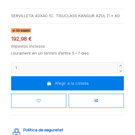
SERVILLETA 40X40 1C. TISUCLASS KANGUR AZUL [1 x 60
En espera
192,98 €
Impostos inclosos
Lliurament en un termini d’entre 5 i 7 dies
Afegir a la cistella
Política de seguretat