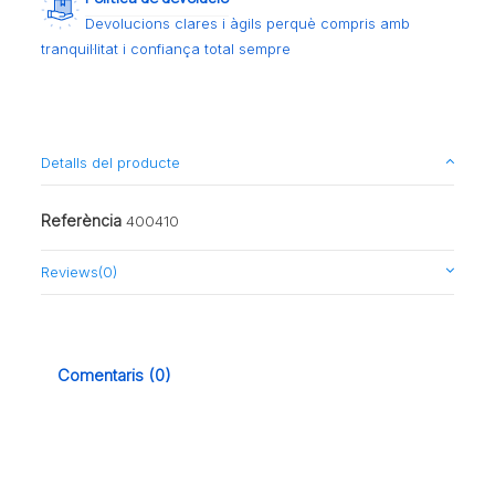
Devolucions clares i àgils perquè compris amb
tranquil·litat i confiança total sempre
Detalls del producte
Referència
400410
Reviews
(0)
Comentaris (0)