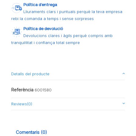
Política d’entrega
Lliuraments clars i puntuals perquè la teva empresa
rebi la comanda a temps i sense sorpreses
Política de devolució
Devolucions clares i àgils perquè compris amb
tranquil·litat i confiança total sempre
Detalls del producte
Referència
6001580
Reviews
(0)
Comentaris (0)