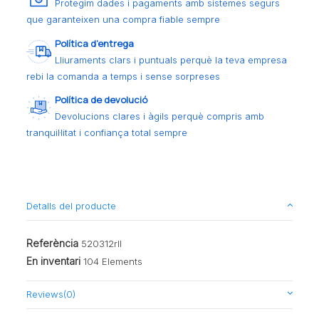
Protegim dades i pagaments amb sistemes segurs
que garanteixen una compra fiable sempre
Política d’entrega
Lliuraments clars i puntuals perquè la teva empresa
rebi la comanda a temps i sense sorpreses
Política de devolució
Devolucions clares i àgils perquè compris amb
tranquil·litat i confiança total sempre
Detalls del producte
Referència
520312rll
En inventari
104 Elements
Reviews
(0)