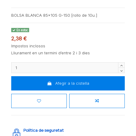
BOLSA BLANCA 85x105 G-150 [rollo de 10u.]
En estoc
2,38 €
Impostos inclosos
Lliurament en un termini d’entre 2 i 3 dies
Afegir a la cistella
Política de seguretat