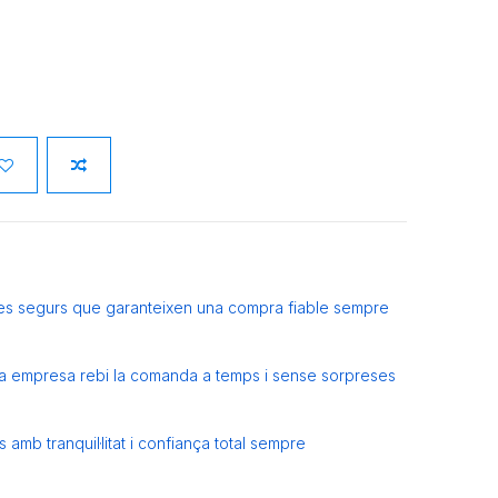
es segurs que garanteixen una compra fiable sempre
eva empresa rebi la comanda a temps i sense sorpreses
amb tranquil·litat i confiança total sempre