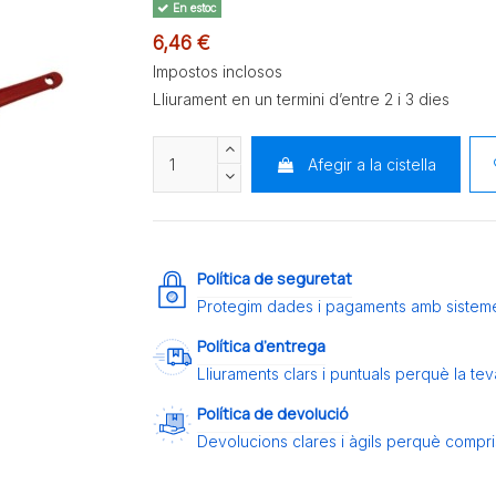
En estoc
6,46 €
Impostos inclosos
Lliurament en un termini d’entre 2 i 3 dies
Afegir a la cistella
Política de seguretat
Protegim dades i pagaments amb sistem
Política d’entrega
Lliuraments clars i puntuals perquè la t
Política de devolució
Devolucions clares i àgils perquè compris 