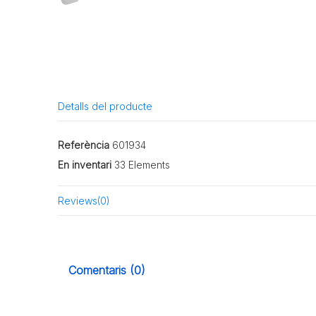
Detalls del producte
Referència
601934
En inventari
33 Elements
Reviews
(0)
Comentaris (0)