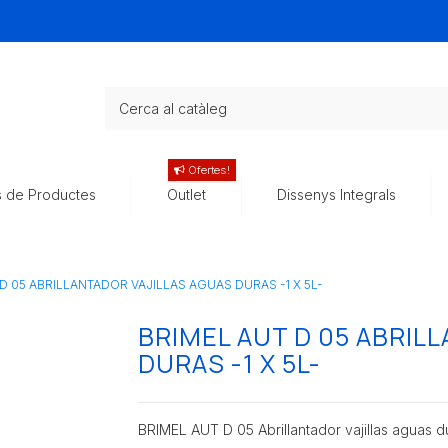
Ofertes!
s de Productes
Outlet
Dissenys Integrals
D 05 ABRILLANTADOR VAJILLAS AGUAS DURAS -1 X 5L-
BRIMEL AUT D 05 ABRIL
DURAS -1 X 5L-
BRIMEL AUT D 05 Abrillantador vajillas aguas d