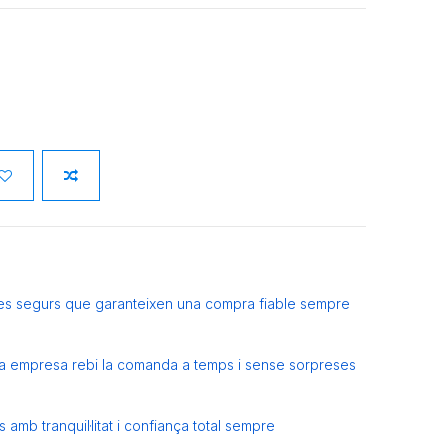
es segurs que garanteixen una compra fiable sempre
eva empresa rebi la comanda a temps i sense sorpreses
amb tranquil·litat i confiança total sempre