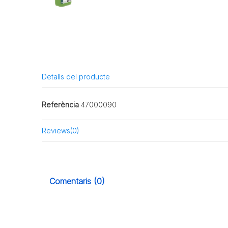
Detalls del producte
Referència
47000090
Reviews
(0)
Comentaris (0)