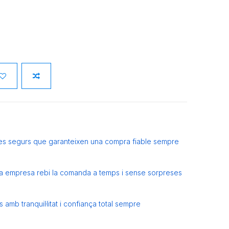
es segurs que garanteixen una compra fiable sempre
eva empresa rebi la comanda a temps i sense sorpreses
amb tranquil·litat i confiança total sempre