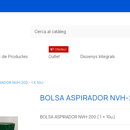
Ofertes!
s de Productes
Outlet
Dissenys Integrals
ADOR NVH-200 - 1 X 10U-
BOLSA ASPIRADOR NVH-20
BOLSA ASPIRADOR NVH-200 [ 1 x 10u.]