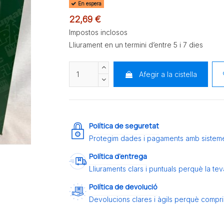
En espera
22,69 €
Impostos inclosos
Lliurament en un termini d’entre 5 i 7 dies
Afegir a la cistella
Política de seguretat
Protegim dades i pagaments amb sistem
Política d’entrega
Lliuraments clars i puntuals perquè la t
Política de devolució
Devolucions clares i àgils perquè compris 