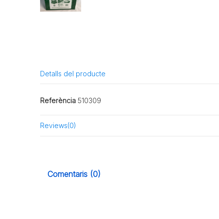
Detalls del producte
Referència
510309
Reviews
(0)
Comentaris (0)