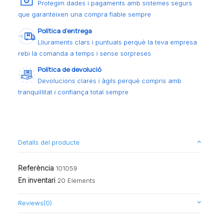
Protegim dades i pagaments amb sistemes segurs
que garanteixen una compra fiable sempre
Política d’entrega
Lliuraments clars i puntuals perquè la teva empresa
rebi la comanda a temps i sense sorpreses
Política de devolució
Devolucions clares i àgils perquè compris amb
tranquil·litat i confiança total sempre
Detalls del producte
Referència
101059
En inventari
20 Elements
Reviews
(0)