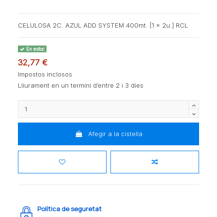
CELULOSA 2C. AZUL ADD SYSTEM 400mt. [1 x 2u.] RCL
En estoc
32,77 €
Impostos inclosos
Lliurament en un termini d’entre 2 i 3 dies
Afegir a la cistella
Política de seguretat