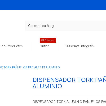
Ofertes!
s de Productes
Outlet
Dissenys Integrals
R TORK PAÑUELOS FACIALES F1 ALUMINIO
DISPENSADOR TORK PAÑ
ALUMINIO
DISPENSADOR TORK ALUMINIO PAÑUELOS FA