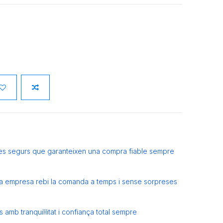
es segurs que garanteixen una compra fiable sempre
eva empresa rebi la comanda a temps i sense sorpreses
amb tranquil·litat i confiança total sempre