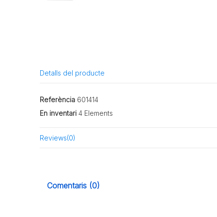
Detalls del producte
Referència
601414
En inventari
4 Elements
Reviews
(0)
Comentaris (0)