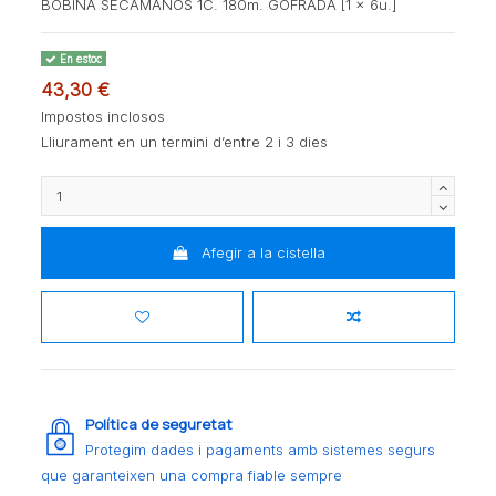
BOBINA SECAMANOS 1C. 180m. GOFRADA [1 x 6u.]
En estoc
43,30 €
Impostos inclosos
Lliurament en un termini d’entre 2 i 3 dies
Afegir a la cistella
Política de seguretat
Protegim dades i pagaments amb sistemes segurs
que garanteixen una compra fiable sempre