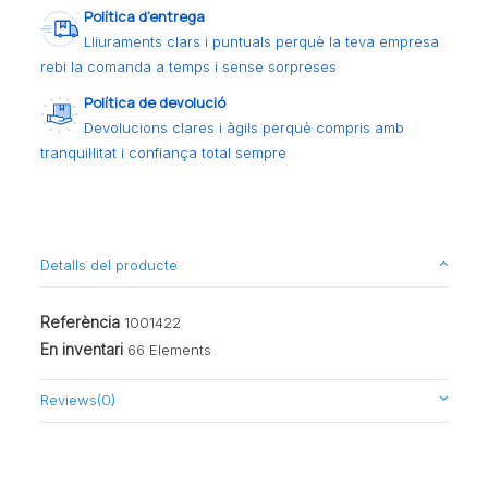
Política d’entrega
Lliuraments clars i puntuals perquè la teva empresa
rebi la comanda a temps i sense sorpreses
Política de devolució
Devolucions clares i àgils perquè compris amb
tranquil·litat i confiança total sempre
Detalls del producte
Referència
1001422
En inventari
66 Elements
Reviews
(0)