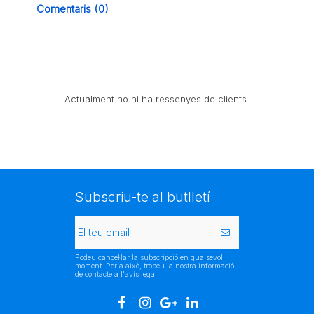
Comentaris (0)
Actualment no hi ha ressenyes de clients.
Subscriu-te al butlletí
Podeu cancel·lar la subscripció en qualsevol
moment. Per a això, trobeu la nostra informació
de contacte a l'avís legal.