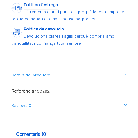
Política d’entrega
Lliuraments clars i puntuals perquè la teva empresa
rebi la comanda a temps i sense sorpreses
Política de devolució
Devolucions clares i àgils perquè compris amb
tranquil·litat i confiança total sempre
Detalls del producte
Referència
100292
Reviews
(0)
Comentaris (0)