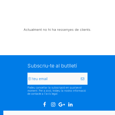
Actualment no hi ha ressenyes de clients.
Subscriu-te al butlletí
Podeu cancel·lar la subscripció en qualsevol
moment. Per a això, trobeu la nostra informació
de contacte a l'avís legal.