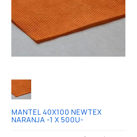
MANTEL 40X100 NEWTEX
NARANJA -1 X 500U-