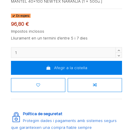
MANTEL 40x100 NEWTEX NARANJA [1 x 500u.]
En espera
96,80 €
Impostos inclosos
Lliurament en un termini d’entre 5 i 7 dies
Afegir a la cistella
Política de seguretat
Protegim dades i pagaments amb sistemes segurs
que garanteixen una compra fiable sempre