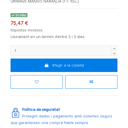
URIWAVE MANGO NARANJA [1 x 10u.]
En estoc
75,47 €
Impostos inclosos
Lliurament en un termini d’entre 2 i 3 dies
Afegir a la cistella
Política de seguretat
Protegim dades i pagaments amb sistemes segurs
que garanteixen una compra fiable sempre