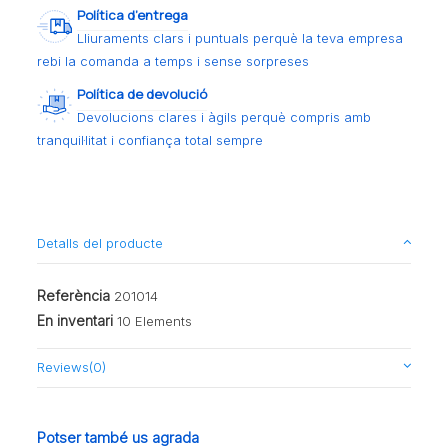
Política d’entrega
Lliuraments clars i puntuals perquè la teva empresa
rebi la comanda a temps i sense sorpreses
Política de devolució
Devolucions clares i àgils perquè compris amb
tranquil·litat i confiança total sempre
Detalls del producte
Referència
201014
En inventari
10 Elements
Reviews
(0)
Potser també us agrada