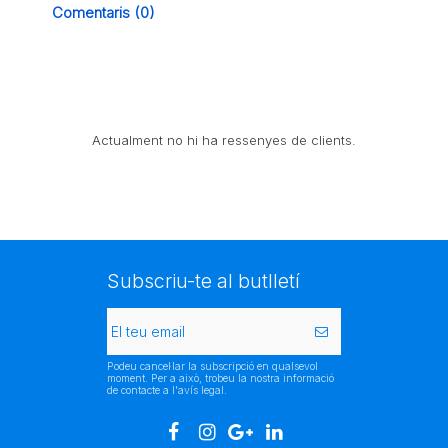
Comentaris (0)
Actualment no hi ha ressenyes de clients.
Subscriu-te al butlletí
Podeu cancel·lar la subscripció en qualsevol
moment. Per a això, trobeu la nostra informació
de contacte a l'avís legal.