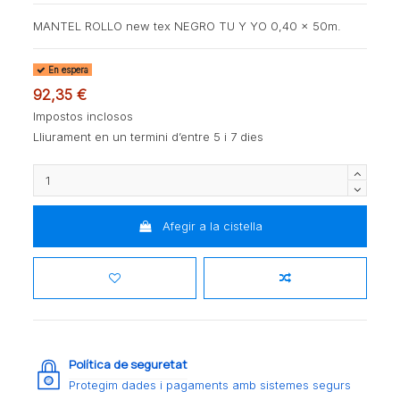
MANTEL ROLLO new tex NEGRO TU Y YO 0,40 x 50m.
En espera
92,35 €
Impostos inclosos
Lliurament en un termini d’entre 5 i 7 dies
Afegir a la cistella
Política de seguretat
Protegim dades i pagaments amb sistemes segurs