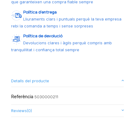
que garanteixen una compra fiable sempre
Política d’entrega
Lliuraments clars i puntuals perquè la teva empresa
rebi la comanda a temps i sense sorpreses
Política de devolució
Devolucions clares i àgils perquè compris amb
tranquil·litat i confiança total sempre
Detalls del producte
Referència
5030000211
Reviews
(0)