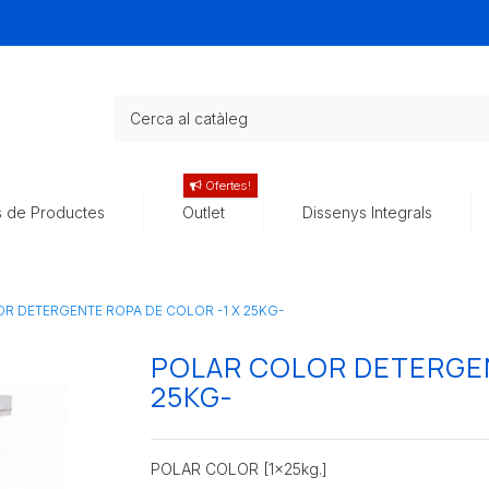
Ofertes!
s de Productes
Outlet
Dissenys Integrals
R DETERGENTE ROPA DE COLOR -1 X 25KG-
POLAR COLOR DETERGEN
25KG-
POLAR COLOR [1x25kg.]