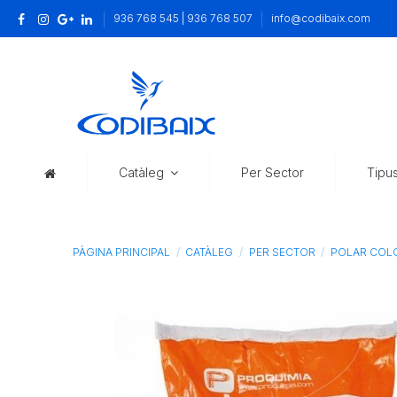
936 768 545 | 936 768 507
info@codibaix.com
Catàleg
Per Sector
Tipu
PÀGINA PRINCIPAL
CATÀLEG
PER SECTOR
POLAR COLO