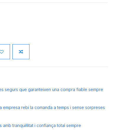
es segurs que garanteixen una compra fiable sempre
eva empresa rebi la comanda a temps i sense sorpreses
amb tranquil·litat i confiança total sempre